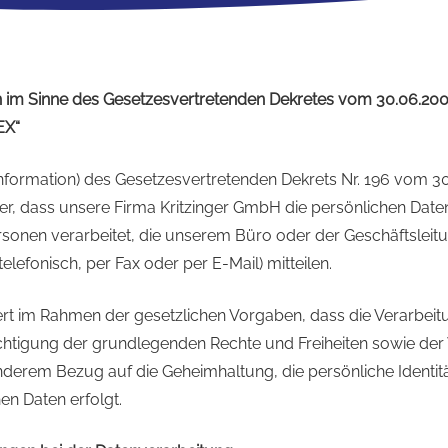
 im Sinne des Gesetzesvertretenden Dekretes vom 30.06.20
EX“
(Information) des Gesetzesvertretenden Dekrets Nr. 196 vom 30
ber, dass unsere Firma Kritzinger GmbH die persönlichen Da
rsonen verarbeitet, die unserem Büro oder der Geschäftsleitu
, telefonisch, per Fax oder per E-Mail) mitteilen.
ert im Rahmen der gesetzlichen Vorgaben, dass die Verarbeit
chtigung der grundlegenden Rechte und Freiheiten sowie de
nderem Bezug auf die Geheimhaltung, die persönliche Identit
en Daten erfolgt.