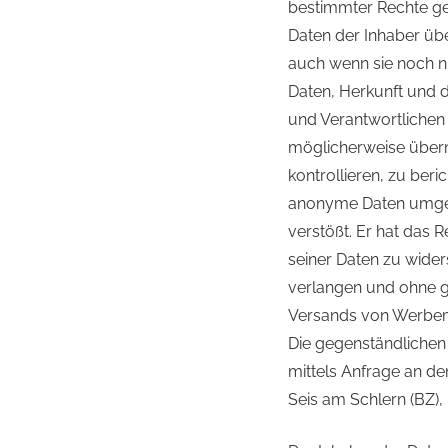
bestimmter Rechte gem
Daten der Inhaber übe
auch wenn sie noch n
Daten, Herkunft und 
und Verantwortlichen
möglicherweise übermi
kontrollieren, zu ber
anonyme Daten umgew
verstößt. Er hat das 
seiner Daten zu wide
verlangen und ohne g
Versands von Werbema
Die gegenständlichen
mittels Anfrage an de
Seis am Schlern (BZ),