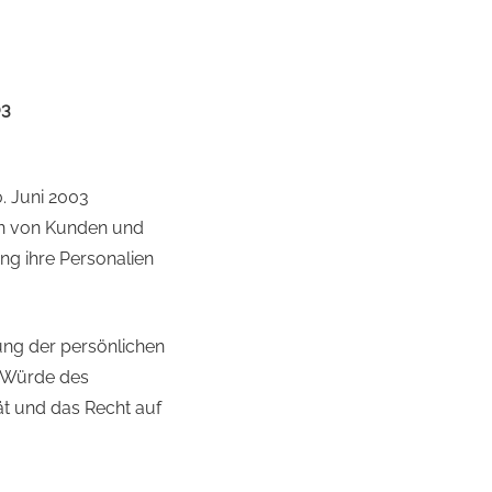
03
. Juni 2003
ten von Kunden und
ng ihre Personalien
ung der persönlichen
r Würde des
ät und das Recht auf