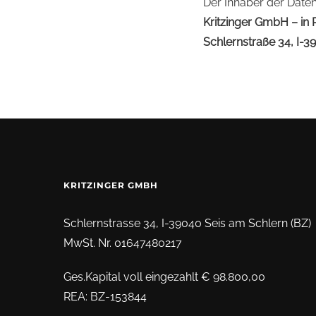
Der Inhaber der Daten
Kritzinger GmbH – in 
Schlernstraße 34, I-3
KRITZINGER GMBH
Schlernstrasse 34, I-39040 Seis am Schlern (BZ)
MwSt. Nr. 01647480217
Ges.Kapital voll eingezahlt € 98.800,00
REA: BZ-153844