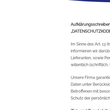
Aufklärungsschreiben
„DATENSCHUTZKOD
Im Sinne des Art. 13 
informieren wir darü
Lieferanten, sowie Pe
willentlich (schriftlich
Unsere Firma garanti
Daten unter Berücksi
Betroffenen mit beso
Schutz der persönlich