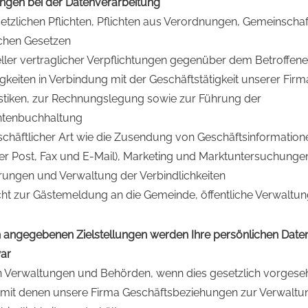
ungen bei der Datenverarbeitung
etzlichen Pflichten, Pflichten aus Verordnungen, Gemeinschaf
ichen Gesetzen
ller vertraglicher Verpflichtungen gegenüber dem Betroffen
igkeiten in Verbindung mit der Geschäftstätigkeit unserer Fir
istiken, zur Rechnungslegung sowie zur Führung der
ntenbuchhaltung
schäftlicher Art wie die Zusendung von Geschäftsinformatio
er Post, Fax und E-Mail), Marketing und Marktuntersuchunge
rungen und Verwaltung der Verbindlichkeiten
licht zur Gästemeldung an die Gemeinde, öffentliche Verwalt
n angegebenen Zielstellungen werden Ihre persönlichen Daten
war
en Verwaltungen und Behörden, wenn dies gesetzlich vorgeseh
e, mit denen unsere Firma Geschäftsbeziehungen zur Verwalt