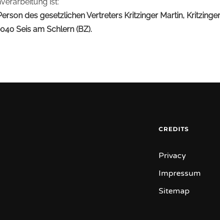
verarbeitung ist:
Person des gesetzlichen Vertreters Kritzinger Martin, Kritzing
9040 Seis am Schlern (BZ).
CREDITS
Privacy
Impressum
Sitemap