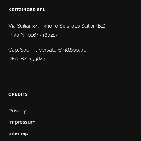
KRITZINGER SRL
Via Sciliar 34, I-39040 Siusi allo Sciliar (BZ)
P.Iva Nr. 01647480217
Cap. Soc. int. versato € 98.800,00
REA: BZ-153844
CREDITS
Privacy
Impressum
Sitemap