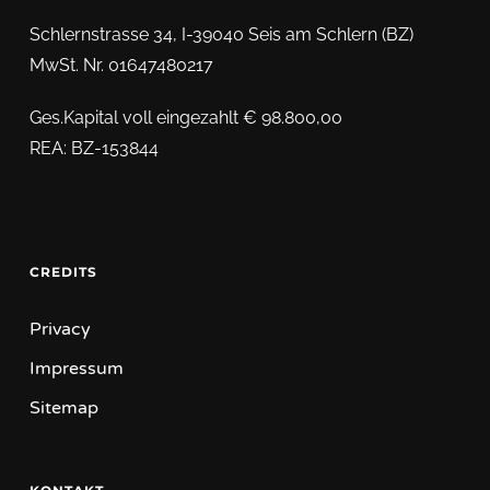
Schlernstrasse 34, I-39040 Seis am Schlern (BZ)
MwSt. Nr. 01647480217
Ges.Kapital voll eingezahlt € 98.800,00
REA: BZ-153844
CREDITS
Privacy
Impressum
Sitemap