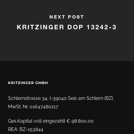
NEXT POST
KRITZINGER DOP 13242-3
KRITZINGER GMBH
Schlernstrasse 34, I-39040 Seis am Schlern (BZ)
MwSt. Nr. 01647480217
Ges.Kapital voll eingezahlt € 98.800,00
REA: BZ-153844