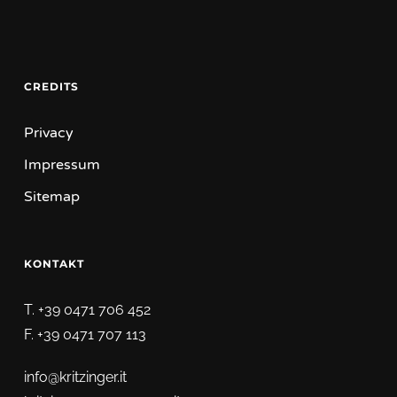
CREDITS
Privacy
Impressum
Sitemap
KONTAKT
T. +39 0471 706 452
F. +39 0471 707 113
info@kritzinger.it