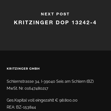
NEXT POST
KRITZINGER DOP 13242-4
KRITZINGER GMBH
Schlernstrasse 34, I-39040 Seis am Schlern (BZ)
MwSt. Nr. 01647480217
Ges.Kapital voll eingezahlt € 98.800,00
REA: BZ-153844