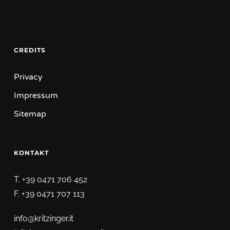
CREDITS
Privacy
Impressum
Sitemap
KONTAKT
T. +39 0471 706 452
F. +39 0471 707 113
info@kritzinger.it